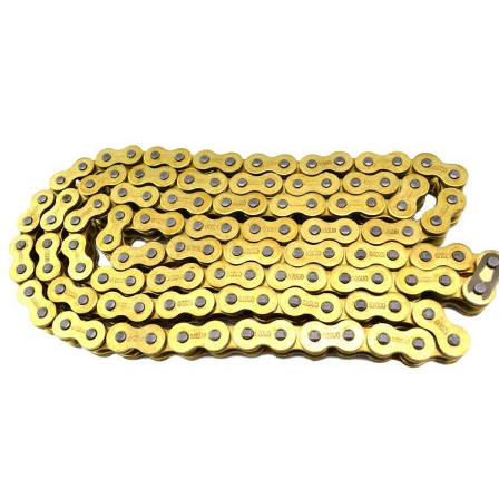
122.00
€