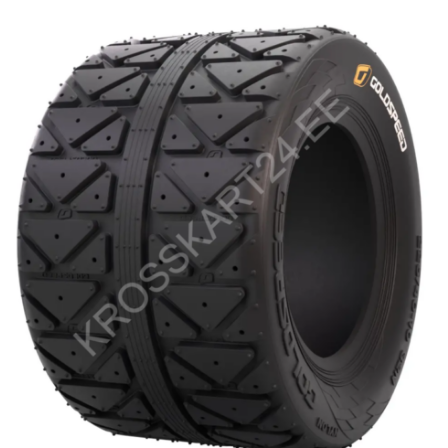
Lisa korvi
164.00
€